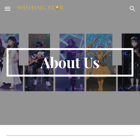
Skip to main content
Skip to navigation
About Us